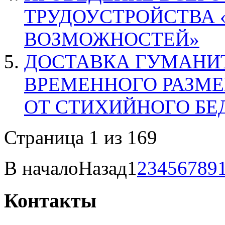
ТРУДОУСТРОЙСТВА 
ВОЗМОЖНОСТЕЙ»
ДОСТАВКА ГУМАНИ
ВРЕМЕННОГО РАЗМ
ОТ СТИХИЙНОГО БЕ
Страница 1 из 169
В начало
Назад
1
2
3
4
5
6
7
8
9
Контакты