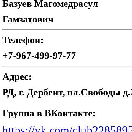
Базуев Магомедрасул
Гамзатович
Телефон:
+7-967-499-97-77
Адрес:
РД, г. Дербент, пл.Свободы д.
Группа в ВКонтакте:
https://vk.com/club228589