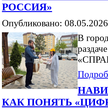
РОССИЯ»
Опубликовано: 08.05.2026
В горо
раздаче
«СПРА
Подробн
НАВИ
КАК ПОНЯТЬ «ЦИФ