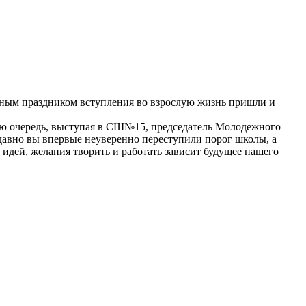
ажным праздником вступления во взрослую жизнь пришли и
ою очередь, выступая в СШ№15, председатель Молодежного
едавно вы впервые неуверенно переступили порог школы, а
 идей, желания творить и работать зависит будущее нашего