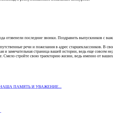
ода отзвенели последние звонки. Поздравить выпускников с в
путственные речи и пожелания в адрес старшеклассников. В св
ая и замечательная страница вашей истории, ведь еще совсем н
е. Смело стройте свою траекторию жизни, ведь именно от ваших
 НАША ПАМЯТЬ И УВАЖЕНИЕ...
ц