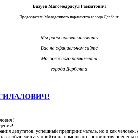
Базуев Магомедрасул Гамзатович
Председатель Молодежного парламента города Дербент
Мы рады приветствовать
Вас на официальном сайте
Молодежного парламента
города Дербента
 ГИЛАЛОВИЧ!
лович!
дения!
ания депутатов, успешный предприниматель, но и как человек,
ть в любую минуту прийти на помощь по достоинству оценены н