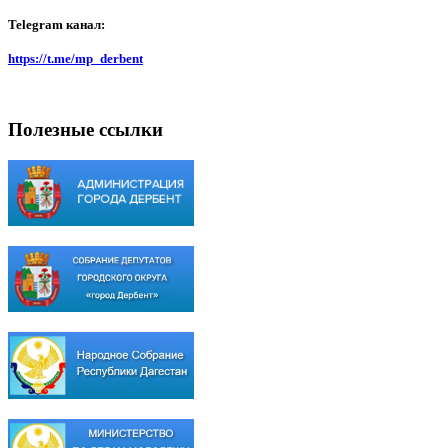
Telegram канал:
https://t.me/mp_derbent
Полезные ссылки