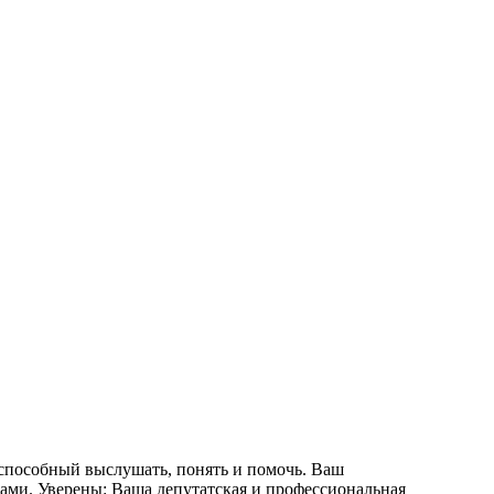
 способный выслушать, понять и помочь. Ваш
ами. Уверены: Ваша депутатская и профессиональная