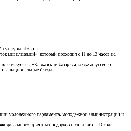
й культуры «Горцы».
ток цивилизаций», который проходил с 11 до 13 часов на
ого искусства «Кавказский базар», а также ашугского
ионные национальные блюда.
ствии молодежного парламента, молодежной администрации и
ожидало много приятных подарков и сюрпризов. В ходе