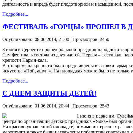
деятельность и впредь будет плодотворной и насыщенной, посл
Подробнее...
ФЕСТИВАЛЬ «ГОРЦЫ» ПРОШЕЛ В 
Опубликовано: 08.06.2014, 21:00
| Просмотров: 2450
8 июня в Дербенте прошел большой праздник народного творч
Сам фестиваль состоял из двух частей. Первая – фестиваль нар
крепости Нарын-кала.
В это время на крепости были представлены выставки–ярмарки
искусства «Пой, ашуг!». На площадках можно было не только 
Подробнее...
С ДНЕМ ЗАЩИТЫ ДЕТЕЙ!
Опубликовано: 01.06.2014, 20:44
| Просмотров: 2543
1 июня в парке им. Сулей
центра по организации детских праздников «Умка» был органи
На красиво украшенной площадке, помимо интересных развлеч
мероприятия также были награждены победители спартакиад, 