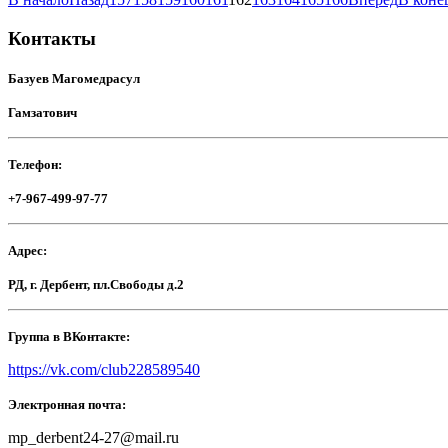
Контакты
Базуев Магомедрасул
Гамзатович
Телефон:
+7-967-499-97-77
Адрес:
РД, г. Дербент, пл.Свободы д.2
Группа в ВКонтакте:
https://vk.com/club228589540
Электронная почта:
mp_derbent24-27@mail.ru