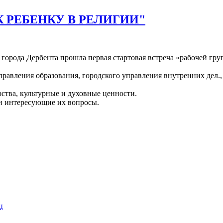
 РЕБЕНКУ В РЕЛИГИИ"
7 города Дербента прошла первая стартовая встреча «рабочей гру
правления образования, городского управления внутренних дел.
рства, культурные и духовные ценности.
ли интересующие их вопросы.
ц