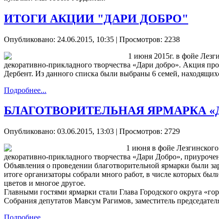
ИТОГИ АКЦИИ "ДАРИ ДОБРО"
Опубликовано: 24.06.2015, 10:35
| Просмотров: 2238
1 июня 2015г. в фойе Лез
декоративно-прикладного творчества «Дари добро». Акция пр
Дербент. Из данного списка были выбраны 6 семей, находящи
Подробнее...
БЛАГОТВОРИТЕЛЬНАЯ ЯРМАРКА «
Опубликовано: 03.06.2015, 13:03
| Просмотров: 2729
1 июня в фойе Лезгинског
декоративно-прикладного творчества «Дари Добро», приуроч
Объявления о проведении благотворительной ярмарки были зара
итоге организаторы собрали много работ, в числе которых был
цветов и многое другое.
Главными гостями ярмарки стали Глава Городского округа «г
Собрания депутатов Мавсум Рагимов, заместитель председате
Подробнее...