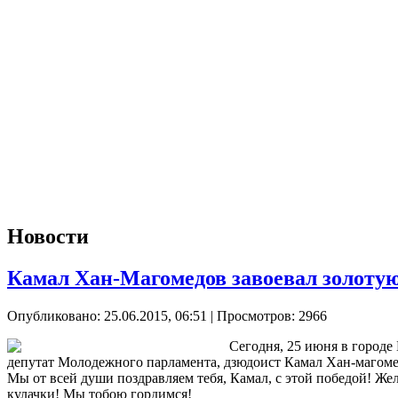
Новости
Камал Хан-Магомедов завоевал золоту
Опубликовано: 25.06.2015, 06:51
| Просмотров: 2966
Сегодня, 25 июня в городе
депутат Молодежного парламента, дзюдоист Камал Хан-магоме
Мы от всей души поздравляем тебя, Камал, с этой победой! Же
кулачки! Мы тобою гордимся!