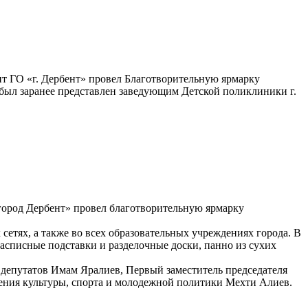
нт ГО «г. Дербент» провел Благотворительную ярмарку
был заранее представлен заведующим Детской поликлиники г.
город Дербент» провел благотворительную ярмарку
етях, а также во всех образовательных учреждениях города. В
расписные подставки и разделочные доски, панно из сухих
 депутатов Имам Яралиев, Первый заместитель председателя
ения культуры, спорта и молодежной политики Мехти Алиев.