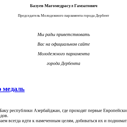
Базуев Магомедрасул Гамзатович
Председатель Молодежного парламента города Дербент
Мы рады приветствовать
Вас на официальном сайте
Молодежного парламента
города Дербента
ю медаль
 Баку республики Азербайджан, где проходят первые Европейские
дов.
лаем всегда идти к намеченным целям, добиваться их и поднимат