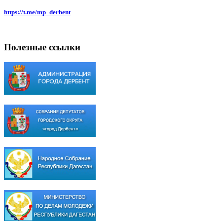
https://t.me/mp_derbent
Полезные ссылки