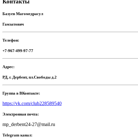
Контакты
Базуев Магомедрасул
Гамзатович
Телефон:
+7-967-499-97-77
Адрес:
РД, г. Дербент, пл.Свободы д.2
Группа в ВКонтакте:
https://vk.com/club228589540
Электронная почта:
mp_derbent24-27@mail.ru
Telegram канал: